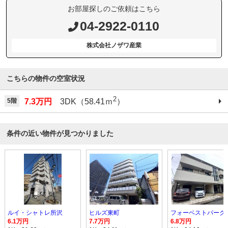
お部屋探しのご依頼はこちら
04-2922-0110
株式会社ノザワ産業
こちらの物件の空室状況
2
5階
7.3万円
3DK（58.41ｍ
）
条件の近い物件が見つかりました
ルイ・シャトレ所沢
ヒルズ東町
フォーベストパーク
6.1万円
7.7万円
6.8万円