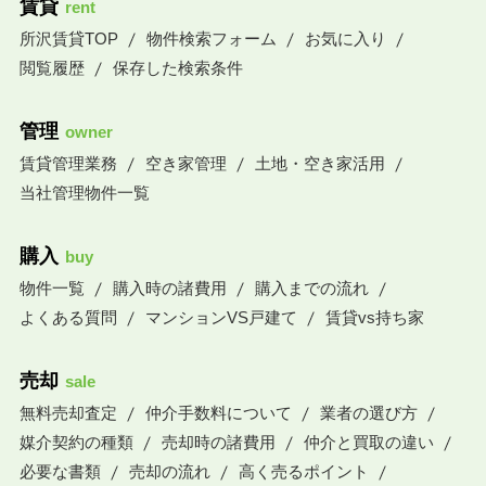
賃貸
rent
所沢賃貸TOP
物件検索フォーム
お気に入り
閲覧履歴
保存した検索条件
管理
owner
賃貸管理業務
空き家管理
土地・空き家活用
当社管理物件一覧
購入
buy
物件一覧
購入時の諸費用
購入までの流れ
よくある質問
マンションVS戸建て
賃貸vs持ち家
売却
sale
無料売却査定
仲介手数料について
業者の選び方
媒介契約の種類
売却時の諸費用
仲介と買取の違い
必要な書類
売却の流れ
高く売るポイント