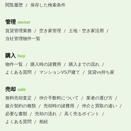
閲覧履歴
保存した検索条件
管理
owner
賃貸管理業務
空き家管理
土地・空き家活用
当社管理物件一覧
購入
buy
物件一覧
購入時の諸費用
購入までの流れ
よくある質問
マンションVS戸建て
賃貸vs持ち家
売却
sale
無料売却査定
仲介手数料について
業者の選び方
媒介契約の種類
売却時の諸費用
仲介と買取の違い
必要な書類
売却の流れ
高く売るポイント
よくある質問
相続