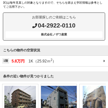
区)は毎年見直しの対象となりますので、そちらを踏まえ学区情報は参考とし
てご活用下さい。
お部屋探しのご依頼はこちら
04-2922-0110
株式会社ノザワ産業
こちらの物件の空室状況
2
1階
5.8万円
1K（25.92ｍ
）
条件の近い物件が見つかりました