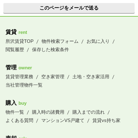
このページをメールで送る
賃貸
rent
所沢賃貸TOP
物件検索フォーム
お気に入り
閲覧履歴
保存した検索条件
管理
owner
賃貸管理業務
空き家管理
土地・空き家活用
当社管理物件一覧
購入
buy
物件一覧
購入時の諸費用
購入までの流れ
よくある質問
マンションVS戸建て
賃貸vs持ち家