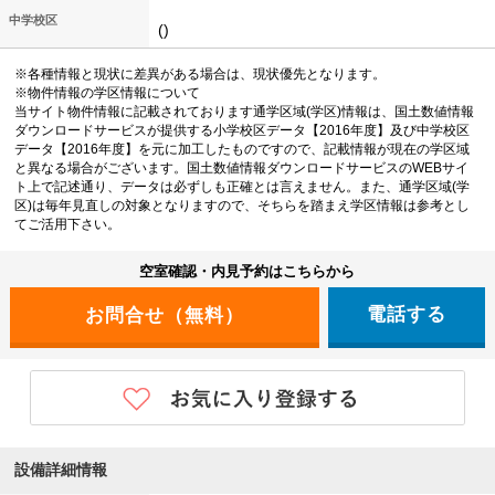
中学校区
()
※各種情報と現状に差異がある場合は、現状優先となります。
※物件情報の学区情報について
当サイト物件情報に記載されております通学区域(学区)情報は、国土数値情報
ダウンロードサービスが提供する小学校区データ【2016年度】及び中学校区
データ【2016年度】を元に加工したものですので、記載情報が現在の学区域
と異なる場合がございます。国土数値情報ダウンロードサービスのWEBサイ
ト上で記述通り、データは必ずしも正確とは言えません。また、通学区域(学
区)は毎年見直しの対象となりますので、そちらを踏まえ学区情報は参考とし
てご活用下さい。
空室確認・内見予約はこちらから
電話する
設備詳細情報