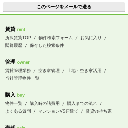
このページをメールで送る
賃貸
rent
所沢賃貸TOP
物件検索フォーム
お気に入り
閲覧履歴
保存した検索条件
管理
owner
賃貸管理業務
空き家管理
土地・空き家活用
当社管理物件一覧
購入
buy
物件一覧
購入時の諸費用
購入までの流れ
よくある質問
マンションVS戸建て
賃貸vs持ち家
売却
sale