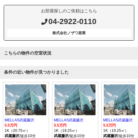
お部屋探しのご依頼はこちら
04-2922-0110
株式会社ノザワ産業
こちらの物件の空室状況
条件の近い物件が見つかりました
MELLAS武蔵藤沢
MELLAS武蔵藤沢
MELLAS武蔵藤沢
5.5万円
5.5万円
5.5万円
1K（20.75㎡）
1K（19.25㎡）
1K（19.25㎡）
武蔵藤沢
/徒歩10分
武蔵藤沢
/徒歩10分
武蔵藤沢
/徒歩10分