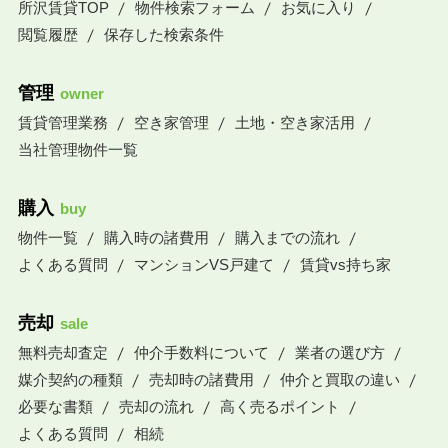
所沢賃貸TOP
物件検索フォーム
お気に入り
閲覧履歴
保存した検索条件
管理
owner
賃貸管理業務
空き家管理
土地・空き家活用
当社管理物件一覧
購入
buy
物件一覧
購入時の諸費用
購入までの流れ
よくある質問
マンションVS戸建て
賃貸vs持ち家
売却
sale
無料売却査定
仲介手数料について
業者の選び方
媒介契約の種類
売却時の諸費用
仲介と買取の違い
必要な書類
売却の流れ
高く売るポイント
よくある質問
相続