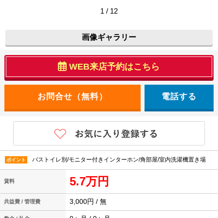
1 / 12
画像ギャラリー
WEB来店予約はこちら
電話する
バストイレ別/モニター付きインターホン/角部屋/室内洗濯機置き場
ポイント
5.7万円
賃料
3,000円 / 無
共益費 / 管理費