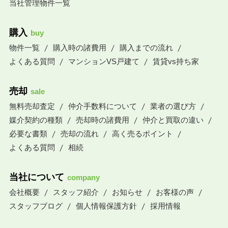
当社管理物件一覧
購入
buy
物件一覧
購入時の諸費用
購入までの流れ
よくある質問
マンションVS戸建て
賃貸vs持ち家
売却
sale
無料売却査定
仲介手数料について
業者の選び方
媒介契約の種類
売却時の諸費用
仲介と買取の違い
必要な書類
売却の流れ
高く売るポイント
よくある質問
相続
当社について
company
会社概要
スタッフ紹介
お知らせ
お客様の声
スタッフブログ
個人情報保護方針
採用情報