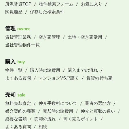
所沢賃貸TOP
物件検索フォーム
お気に入り
閲覧履歴
保存した検索条件
管理
owner
賃貸管理業務
空き家管理
土地・空き家活用
当社管理物件一覧
購入
buy
物件一覧
購入時の諸費用
購入までの流れ
よくある質問
マンションVS戸建て
賃貸vs持ち家
売却
sale
無料売却査定
仲介手数料について
業者の選び方
媒介契約の種類
売却時の諸費用
仲介と買取の違い
必要な書類
売却の流れ
高く売るポイント
よくある質問
相続