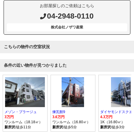
お部屋探しのご依頼はこちら
04-2948-0110
株式会社ノザワ産業
こちらの物件の空室状況
条件の近い物件が見つかりました
メゾン・プラージュ
煉瓦館9
3万円
3.6万円
4.3万円
ワンルーム（18.18㎡）
ワンルーム（16.80㎡）
1K（16.80㎡）
新所沢
/徒歩11分
新所沢
/徒歩5分
新所沢
/徒歩3分