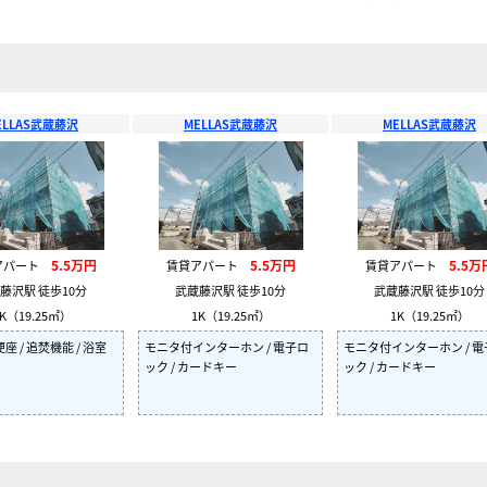
ELLAS武蔵藤沢
MELLAS武蔵藤沢
MELLAS武蔵藤沢
5.5万円
5.5万円
5.5万
アパート
賃貸アパート
賃貸アパート
藤沢駅 徒歩10分
武蔵藤沢駅 徒歩10分
武蔵藤沢駅 徒歩10分
K（19.25㎡）
1K（19.25㎡）
1K（19.25㎡）
 / 追焚機能 / 浴室
モニタ付インターホン / 電子ロ
モニタ付インターホン / 
ック / カードキー
ック / カードキー