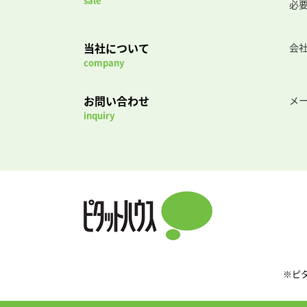
sale
必
当社について
会
company
お問い合わせ
メ
inquiry
※ピ