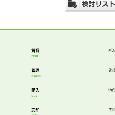
賃貸
所沢
rent
管理
賃
owner
購入
物
buy
売却
無