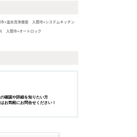
間市+温水洗浄便座
入間市+システムキッチン
ス
入間市+オートロック
報の確認や詳細を知りたい方
せはお気軽にお問合せください！