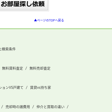
▲ページのTOPへ戻る
た検索条件
無料賃料査定
無料売却査定
ションVS戸建て
賃貸vs持ち家
売却時の諸費用
仲介と買取の違い