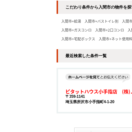
こだわり条件から入間市の物件を探
入間市+給湯
入間市+バストイレ別
入間
入間市+ガスコンロ
入間市+2口コンロ
入
入間市+宅配ボックス
入間市+ネット使用
最近検索した条件一覧
ピタットハウス小手指店 (株)
〒359-1141
埼玉県所沢市小手指町4-1-20