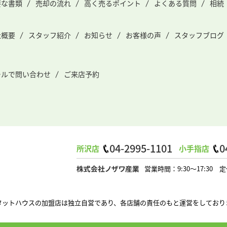
要な書類
売却の流れ
高く売るポイント
よくある質問
相続
社概要
スタッフ紹介
お知らせ
お客様の声
スタッフブログ
ールで問い合わせ
ご来店予約
04-2995-1101
0
所沢店
小手指店
営業時間：9:30～17:3
タットハウスの加盟店は独立自営であり、各店舗の責任のもと運営をしており