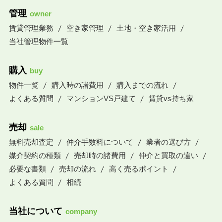
管理
owner
賃貸管理業務
空き家管理
土地・空き家活用
当社管理物件一覧
購入
buy
物件一覧
購入時の諸費用
購入までの流れ
よくある質問
マンションVS戸建て
賃貸vs持ち家
売却
sale
無料売却査定
仲介手数料について
業者の選び方
媒介契約の種類
売却時の諸費用
仲介と買取の違い
必要な書類
売却の流れ
高く売るポイント
よくある質問
相続
当社について
company