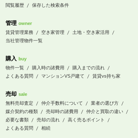
閲覧履歴
保存した検索条件
管理
owner
賃貸管理業務
空き家管理
土地・空き家活用
当社管理物件一覧
購入
buy
物件一覧
購入時の諸費用
購入までの流れ
よくある質問
マンションVS戸建て
賃貸vs持ち家
売却
sale
無料売却査定
仲介手数料について
業者の選び方
媒介契約の種類
売却時の諸費用
仲介と買取の違い
必要な書類
売却の流れ
高く売るポイント
よくある質問
相続