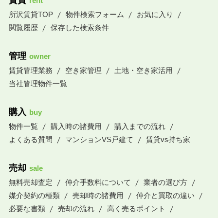
賃貸
rent
所沢賃貸TOP
物件検索フォーム
お気に入り
閲覧履歴
保存した検索条件
管理
owner
賃貸管理業務
空き家管理
土地・空き家活用
当社管理物件一覧
購入
buy
物件一覧
購入時の諸費用
購入までの流れ
よくある質問
マンションVS戸建て
賃貸vs持ち家
売却
sale
無料売却査定
仲介手数料について
業者の選び方
媒介契約の種類
売却時の諸費用
仲介と買取の違い
必要な書類
売却の流れ
高く売るポイント