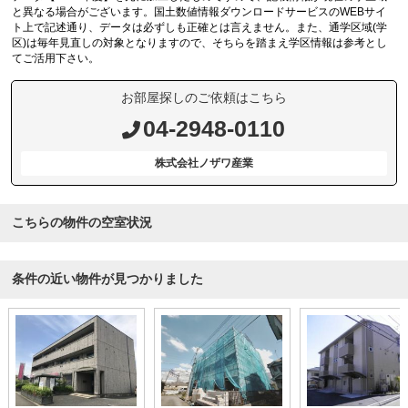
と異なる場合がございます。国土数値情報ダウンロードサービスのWEBサイ
ト上で記述通り、データは必ずしも正確とは言えません。また、通学区域(学
区)は毎年見直しの対象となりますので、そちらを踏まえ学区情報は参考とし
てご活用下さい。
お部屋探しのご依頼はこちら
04-2948-0110
株式会社ノザワ産業
こちらの物件の空室状況
条件の近い物件が見つかりました