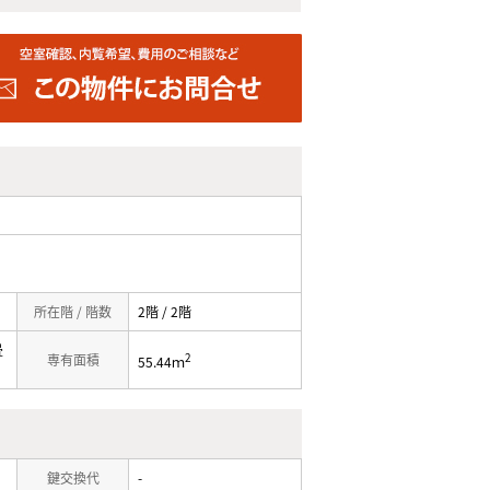
所在階 / 階数
2階 / 2階
畳
2
専有面積
55.44ｍ
鍵交換代
-