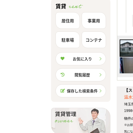
賃貸
居住用
事業用
駐車場
コンテナ
お気に入り
閲覧履歴
【ス
保存した検索条件
温水
埼玉
19
物件の
※お部
気にな