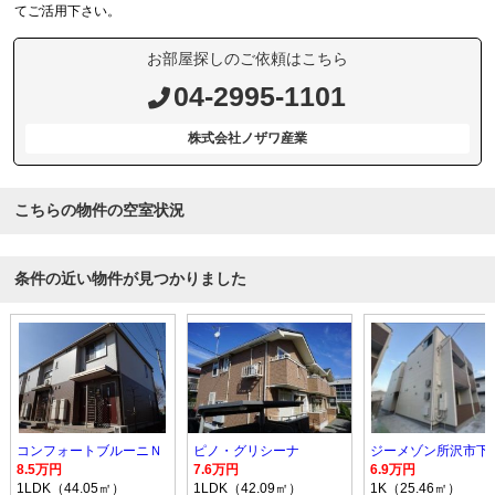
てご活用下さい。
お部屋探しのご依頼はこちら
04-2995-1101
株式会社ノザワ産業
こちらの物件の空室状況
条件の近い物件が見つかりました
コンフォートブルーニＮ
ピノ・グリシーナ
8.5万円
7.6万円
6.9万円
1LDK（44.05㎡）
1LDK（42.09㎡）
1K（25.46㎡）