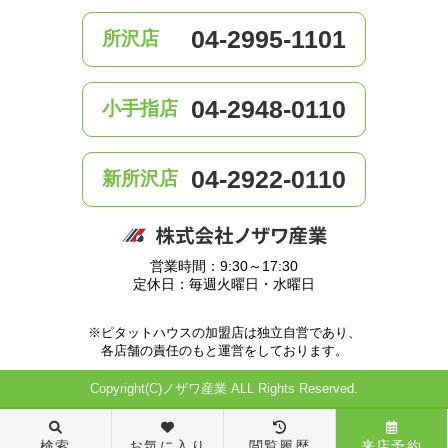
04-2995-1101
所沢店
04-2948-0110
小手指店
04-2922-0110
新所沢店
営業時間：9:30～17:30
定休日：毎週火曜日・水曜日
※ピタットハウスの加盟店は独立自営であり、
各店舗の責任のもと運営をしております。
Copyright(C)ノザワ産業 ALL Rights Reserved.
検索
お気に入り
閲覧履歴
来店予約