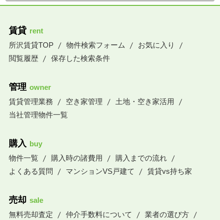
賃貸
rent
所沢賃貸TOP
物件検索フォーム
お気に入り
閲覧履歴
保存した検索条件
管理
owner
賃貸管理業務
空き家管理
土地・空き家活用
当社管理物件一覧
購入
buy
物件一覧
購入時の諸費用
購入までの流れ
よくある質問
マンションVS戸建て
賃貸vs持ち家
売却
sale
無料売却査定
仲介手数料について
業者の選び方