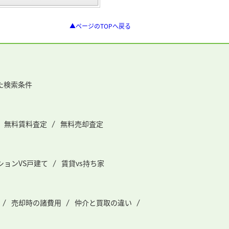
▲ページのTOPへ戻る
た検索条件
無料賃料査定
無料売却査定
ションVS戸建て
賃貸vs持ち家
売却時の諸費用
仲介と買取の違い