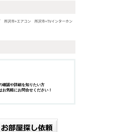
グ
所沢市+エアコン
所沢市+TVインターホン
の確認や詳細を知りたい方
はお気軽にお問合せください！