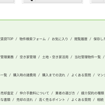
賃貸TOP
物件検索フォーム
お気に入り
閲覧履歴
保存し
貸管理業務
空き家管理
土地・空き家活用
当社管理物件一覧
件一覧
購入時の諸費用
購入までの流れ
よくある質問
マン
料売却査定
仲介手数料について
業者の選び方
媒介契約の種類
要な書類
売却の流れ
高く売るポイント
よくある質問
相続