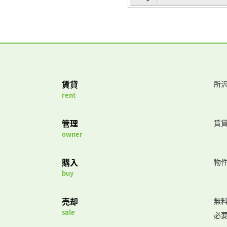
賃貸
所沢
rent
管理
賃
owner
購入
物
buy
売却
無
sale
必