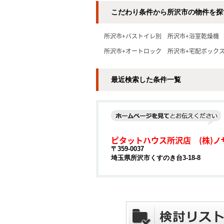
こだわり条件から所沢市の物件を探
所沢市+バストイレ別
所沢市+浴室乾燥機
所沢市+オートロック
所沢市+宅配ボック
最近検索した条件一覧
ピタットハウス所沢店 (株)ノ
〒359-0037
埼玉県所沢市くすのき台3-18-8