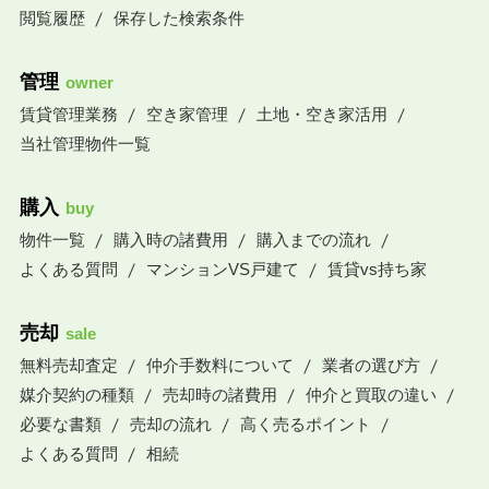
閲覧履歴
保存した検索条件
管理
owner
賃貸管理業務
空き家管理
土地・空き家活用
当社管理物件一覧
購入
buy
物件一覧
購入時の諸費用
購入までの流れ
よくある質問
マンションVS戸建て
賃貸vs持ち家
売却
sale
無料売却査定
仲介手数料について
業者の選び方
媒介契約の種類
売却時の諸費用
仲介と買取の違い
必要な書類
売却の流れ
高く売るポイント
よくある質問
相続