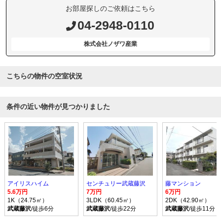
お部屋探しのご依頼はこちら
04-2948-0110
株式会社ノザワ産業
こちらの物件の空室状況
条件の近い物件が見つかりました
アイリスハイム
センチュリー武蔵藤沢
藤マンション
5.6万円
7万円
6万円
1K（24.75㎡）
3LDK（60.45㎡）
2DK（42.90㎡）
武蔵藤沢
/徒歩6分
武蔵藤沢
/徒歩22分
武蔵藤沢
/徒歩11分