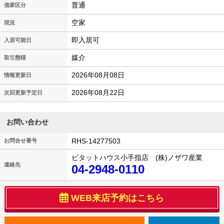
普通
借家区分
空家
現況
即入居可
入居可能日
媒介
取引態様
2026年08月08日
情報更新日
2026年08月22日
次回更新予定日
お問い合わせ
RHS-14277503
お問合せ番号
ピタットハウス小手指店 (株)ノザワ産業
連絡先
04-2948-0110
WEB来店予約はこちら