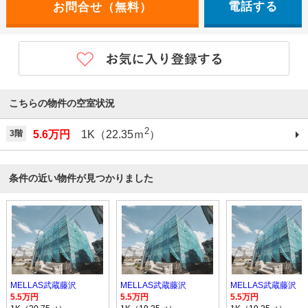
電話する
こちらの物件の空室状況
2
3階
5.6万円
1K（22.35ｍ
）
条件の近い物件が見つかりました
MELLAS武蔵藤沢
MELLAS武蔵藤沢
MELLAS武蔵藤沢
5.5万円
5.5万円
5.5万円