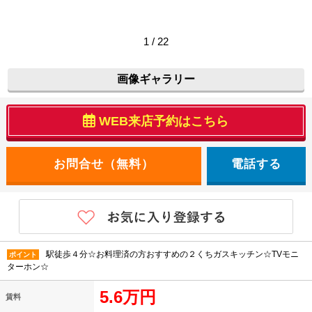
1 / 22
画像ギャラリー
WEB来店予約はこちら
電話する
駅徒歩４分☆お料理済の方おすすめの２くちガスキッチン☆TVモニ
ポイント
ターホン☆
5.6万円
賃料