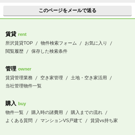
このページをメールで送る
賃貸
rent
所沢賃貸TOP
物件検索フォーム
お気に入り
閲覧履歴
保存した検索条件
管理
owner
賃貸管理業務
空き家管理
土地・空き家活用
当社管理物件一覧
購入
buy
物件一覧
購入時の諸費用
購入までの流れ
よくある質問
マンションVS戸建て
賃貸vs持ち家