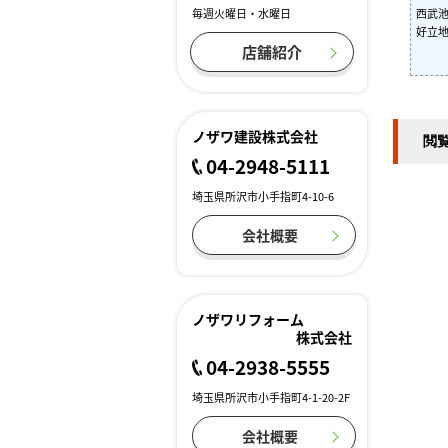
西武池
毎週火曜日・水曜日
好立
店舗紹介
ノザワ建設株式会社
閲
04-2948-5111
埼玉県所沢市小手指町4-10-6
会社概要
ノザワリフォーム
株式会社
04-2938-5555
埼玉県所沢市小手指町4-1-20-2F
会社概要