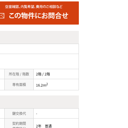
所在階 / 階数
2階 / 2階
2
専有面積
16.2ｍ
鍵交換代
-
契約期間
2年 普通