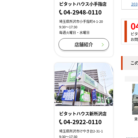
ピタットハウス小手指店
203
04-2948-0110
埼玉県所沢市小手指町4-1-20
0
9:30～17:30
毎週火曜日・水曜日
ピタ
お問
店舗紹介
こ
ピタットハウス新所沢店
04-2922-0110
埼玉県所沢市けやき台2-31-1
9:30～17:30