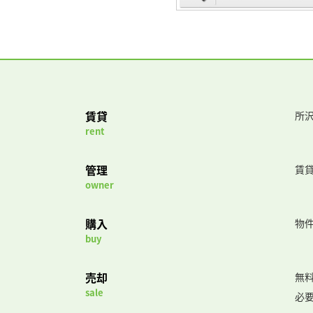
賃貸
所沢
rent
管理
賃
owner
購入
物
buy
売却
無
sale
必