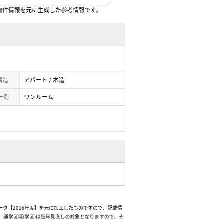
物件情報を元に生成した参考情報です。
 構造
アパート / 木造
一例
ワンルーム
ータ【2016年度】を元に加工したものですので、記載情
通学区域(学区)は毎年見直しの対象となりますので、そ