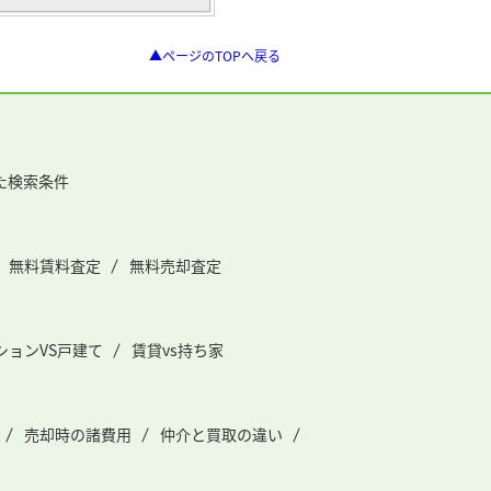
▲ページのTOPへ戻る
た検索条件
無料賃料査定
無料売却査定
ションVS戸建て
賃貸vs持ち家
売却時の諸費用
仲介と買取の違い