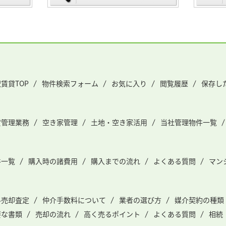
賃貸TOP
物件検索フォーム
お気に入り
閲覧履歴
保存し
貸管理業務
空き家管理
土地・空き家活用
当社管理物件一覧
件一覧
購入時の諸費用
購入までの流れ
よくある質問
マン
料売却査定
仲介手数料について
業者の選び方
媒介契約の種類
要な書類
売却の流れ
高く売るポイント
よくある質問
相続