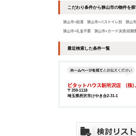
こだわり条件から狭山市の物件を探
狭山市+給湯
狭山市+バストイレ別
狭山
狭山市+礼金不要
狭山市+カード決済(初期
最近検索した条件一覧
ピタットハウス新所沢店 (株)
〒359-1118
埼玉県所沢市けやき台2-31-1