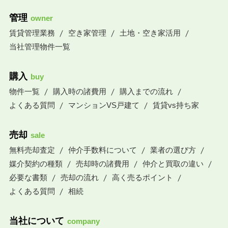
管理
owner
賃貸管理業務
空き家管理
土地・空き家活用
当社管理物件一覧
購入
buy
物件一覧
購入時の諸費用
購入までの流れ
よくある質問
マンションVS戸建て
賃貸vs持ち家
売却
sale
無料売却査定
仲介手数料について
業者の選び方
媒介契約の種類
売却時の諸費用
仲介と買取の違い
必要な書類
売却の流れ
高く売るポイント
よくある質問
相続
当社について
company