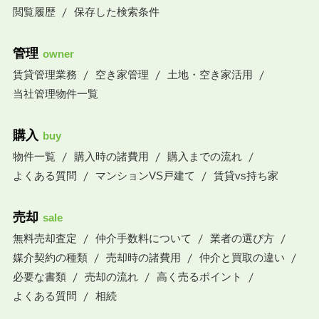
閲覧履歴
保存した検索条件
管理
owner
賃貸管理業務
空き家管理
土地・空き家活用
当社管理物件一覧
購入
buy
物件一覧
購入時の諸費用
購入までの流れ
よくある質問
マンションVS戸建て
賃貸vs持ち家
売却
sale
無料売却査定
仲介手数料について
業者の選び方
媒介契約の種類
売却時の諸費用
仲介と買取の違い
必要な書類
売却の流れ
高く売るポイント
よくある質問
相続