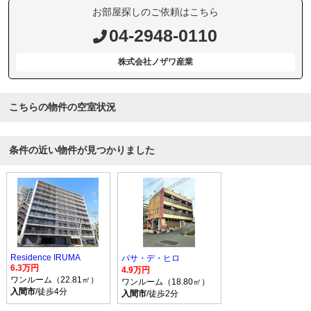
お部屋探しのご依頼はこちら
04-2948-0110
株式会社ノザワ産業
こちらの物件の空室状況
条件の近い物件が見つかりました
Residence IRUMA
パサ・デ・ヒロ
6.3万円
4.9万円
ワンルーム（22.81㎡）
ワンルーム（18.80㎡）
入間市
/徒歩4分
入間市
/徒歩2分