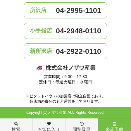
04-2995-1101
所沢店
04-2948-0110
小手指店
04-2922-0110
新所沢店
営業時間：9:30～17:30
定休日：毎週火曜日・水曜日
※ピタットハウスの加盟店は独立自営であり、
各店舗の責任のもと運営をしております。
Copyright(C)ノザワ産業 ALL Rights Reserved.
検索
お気に入り
閲覧履歴
来店予約