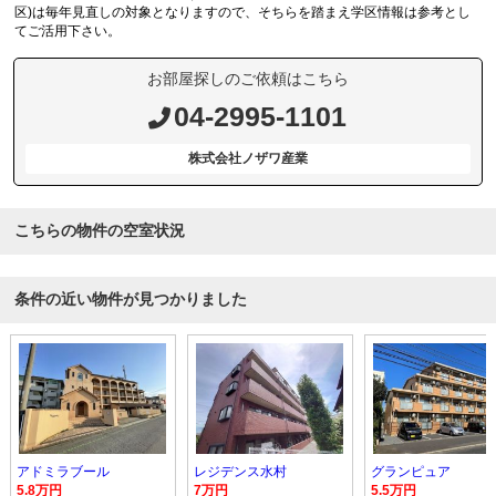
区)は毎年見直しの対象となりますので、そちらを踏まえ学区情報は参考とし
てご活用下さい。
お部屋探しのご依頼はこちら
04-2995-1101
株式会社ノザワ産業
こちらの物件の空室状況
条件の近い物件が見つかりました
アドミラブール
レジデンス水村
グランピュア
5.8万円
7万円
5.5万円