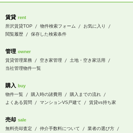
賃貸
rent
所沢賃貸TOP
物件検索フォーム
お気に入り
閲覧履歴
保存した検索条件
管理
owner
賃貸管理業務
空き家管理
土地・空き家活用
当社管理物件一覧
購入
buy
物件一覧
購入時の諸費用
購入までの流れ
よくある質問
マンションVS戸建て
賃貸vs持ち家
売却
sale
無料売却査定
仲介手数料について
業者の選び方