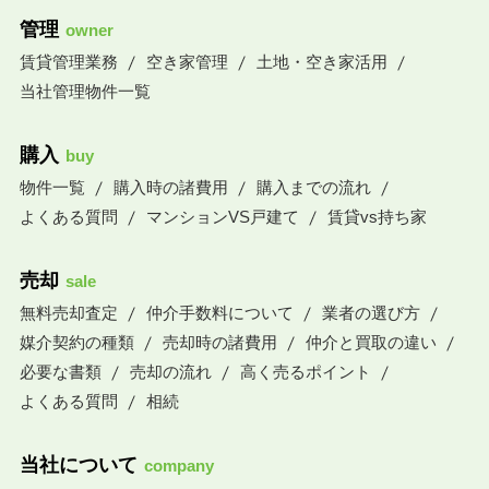
管理
owner
賃貸管理業務
空き家管理
土地・空き家活用
当社管理物件一覧
購入
buy
物件一覧
購入時の諸費用
購入までの流れ
よくある質問
マンションVS戸建て
賃貸vs持ち家
売却
sale
無料売却査定
仲介手数料について
業者の選び方
媒介契約の種類
売却時の諸費用
仲介と買取の違い
必要な書類
売却の流れ
高く売るポイント
よくある質問
相続
当社について
company