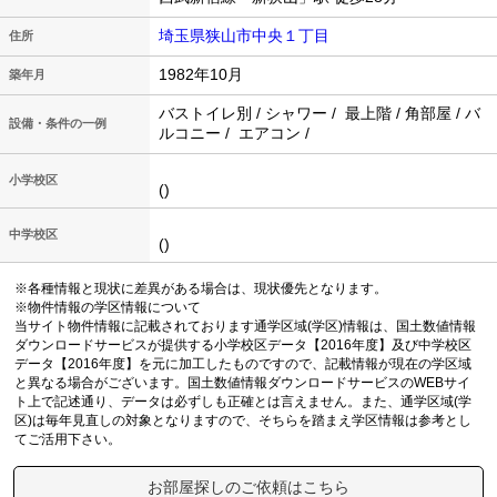
埼玉県狭山市中央１丁目
住所
1982年10月
築年月
バストイレ別 / シャワー / 最上階 / 角部屋 / バ
設備・条件の一例
ルコニー / エアコン /
小学校区
()
中学校区
()
※各種情報と現状に差異がある場合は、現状優先となります。
※物件情報の学区情報について
当サイト物件情報に記載されております通学区域(学区)情報は、国土数値情報
ダウンロードサービスが提供する小学校区データ【2016年度】及び中学校区
データ【2016年度】を元に加工したものですので、記載情報が現在の学区域
と異なる場合がございます。国土数値情報ダウンロードサービスのWEBサイ
ト上で記述通り、データは必ずしも正確とは言えません。また、通学区域(学
区)は毎年見直しの対象となりますので、そちらを踏まえ学区情報は参考とし
てご活用下さい。
お部屋探しのご依頼はこちら