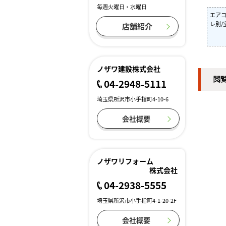
毎週火曜日・水曜日
エアコ
レ別/
店舗紹介
ノザワ建設株式会社
閲
04-2948-5111
埼玉県所沢市小手指町4-10-6
会社概要
ノザワリフォーム
株式会社
04-2938-5555
埼玉県所沢市小手指町4-1-20-2F
会社概要