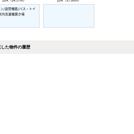
ン/追焚機能/バス・トイ
室内洗濯機置き場
覧した物件の履歴