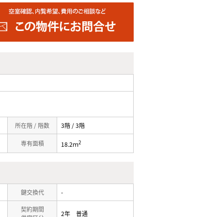
所在階 / 階数
3階 / 3階
2
専有面積
18.2ｍ
鍵交換代
-
契約期間
2年 普通