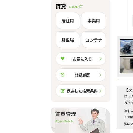
賃貸
居住用
事業用
駐車場
コンテナ
お気に入り
閲覧履歴
【ス
保存した検索条件
埼玉
20
物件の
※お部
気にな