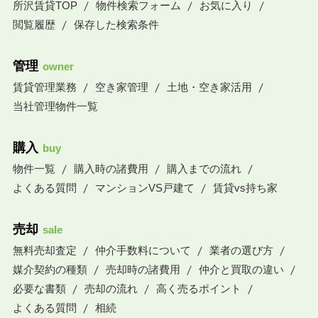
所沢賃貸TOP
物件検索フォーム
お気に入り
閲覧履歴
保存した検索条件
管理
owner
賃貸管理業務
空き家管理
土地・空き家活用
当社管理物件一覧
購入
buy
物件一覧
購入時の諸費用
購入までの流れ
よくある質問
マンションVS戸建て
賃貸vs持ち家
売却
sale
無料売却査定
仲介手数料について
業者の選び方
媒介契約の種類
売却時の諸費用
仲介と買取の違い
必要な書類
売却の流れ
高く売るポイント
よくある質問
相続