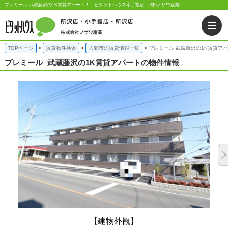
プレミール 武蔵藤沢の1K賃貸アパート！｜ピタットハウス小手指店 (株)ノザワ産業
TOPページ
賃貸物件検索
入間市の賃貸情報一覧
プレミール 武蔵藤沢の1K賃貸ア
プレミール
武蔵藤沢の1K賃貸アパートの物件情報
【建物外観】