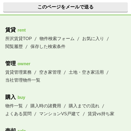
このページをメールで送る
賃貸
rent
所沢賃貸TOP
物件検索フォーム
お気に入り
閲覧履歴
保存した検索条件
管理
owner
賃貸管理業務
空き家管理
土地・空き家活用
当社管理物件一覧
購入
buy
物件一覧
購入時の諸費用
購入までの流れ
よくある質問
マンションVS戸建て
賃貸vs持ち家
売却
sale