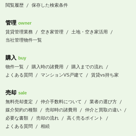
閲覧履歴
保存した検索条件
管理
owner
賃貸管理業務
空き家管理
土地・空き家活用
当社管理物件一覧
購入
buy
物件一覧
購入時の諸費用
購入までの流れ
よくある質問
マンションVS戸建て
賃貸vs持ち家
売却
sale
無料売却査定
仲介手数料について
業者の選び方
媒介契約の種類
売却時の諸費用
仲介と買取の違い
必要な書類
売却の流れ
高く売るポイント
よくある質問
相続