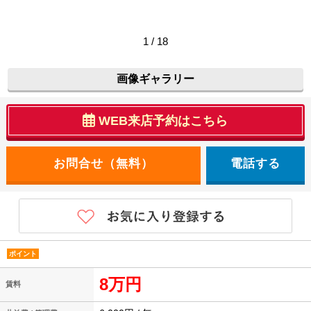
1 / 18
画像ギャラリー
WEB来店予約はこちら
電話する
ポイント
8万円
賃料