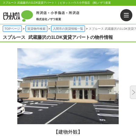
スプルース 武蔵藤沢の1LDK賃貸アパート！｜ピタットハウス小手指店 (株)ノザワ産業
TOPページ
賃貸物件検索
入間市の賃貸情報一覧
スプルース 武蔵藤沢の1LDK賃貸
スプルース
武蔵藤沢の1LDK賃貸アパートの物件情報
【建物外観】