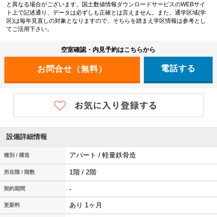
と異なる場合がございます。国土数値情報ダウンロードサービスのWEBサイ
ト上で記述通り、データは必ずしも正確とは言えません。また、通学区域(学
区)は毎年見直しの対象となりますので、そちらを踏まえ学区情報は参考とし
てご活用下さい。
空室確認・内見予約はこちらから
電話する
設備詳細情報
アパート / 軽量鉄骨造
種別 / 構造
1階 / 2階
所在階 / 階数
-
契約期間
あり 1ヶ月
更新料