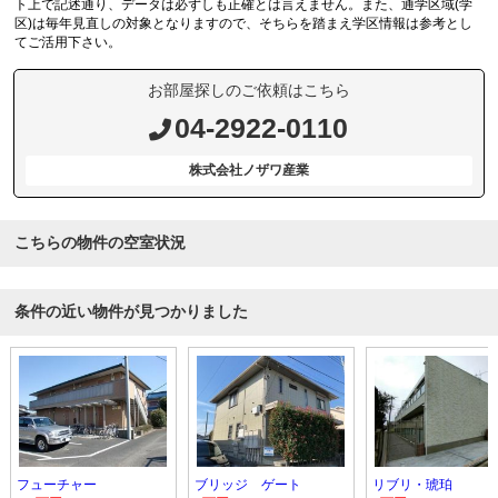
ト上で記述通り、データは必ずしも正確とは言えません。また、通学区域(学
区)は毎年見直しの対象となりますので、そちらを踏まえ学区情報は参考とし
てご活用下さい。
お部屋探しのご依頼はこちら
04-2922-0110
株式会社ノザワ産業
こちらの物件の空室状況
条件の近い物件が見つかりました
フューチャー
ブリッジ ゲート
リブリ・琥珀