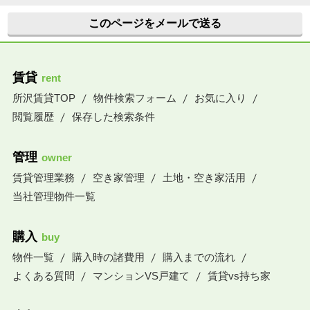
このページをメールで送る
賃貸
rent
所沢賃貸TOP
物件検索フォーム
お気に入り
閲覧履歴
保存した検索条件
管理
owner
賃貸管理業務
空き家管理
土地・空き家活用
当社管理物件一覧
購入
buy
物件一覧
購入時の諸費用
購入までの流れ
よくある質問
マンションVS戸建て
賃貸vs持ち家