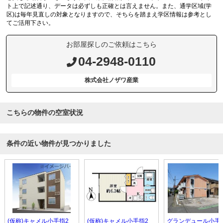
ト上で記述通り、データは必ずしも正確とは言えません。また、通学区域(学
区)は毎年見直しの対象となりますので、そちらを踏まえ学区情報は参考とし
てご活用下さい。
お部屋探しのご依頼はこちら
04-2948-0110
株式会社ノザワ産業
こちらの物件の空室状況
条件の近い物件が見つかりました
(仮称)キャメル小手指2
(仮称)キャメル小手指2
グランデュール小手