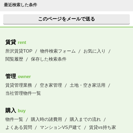
最近検索した条件
このページをメールで送る
賃貸
rent
所沢賃貸TOP
物件検索フォーム
お気に入り
閲覧履歴
保存した検索条件
管理
owner
賃貸管理業務
空き家管理
土地・空き家活用
当社管理物件一覧
購入
buy
物件一覧
購入時の諸費用
購入までの流れ
よくある質問
マンションVS戸建て
賃貸vs持ち家