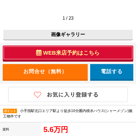
1 / 23
画像ギャラリー
WEB来店予約はこちら
電話する
小手指駅北口エリア駅より徒歩10分圏内積水ハウス(シャーメゾン)施
ポイント
工物件です
5.6万円
賃料