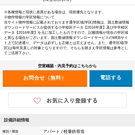
※各種情報と現状に差異がある場合は、現状優先となります。
※物件情報の学区情報について
当サイト物件情報に記載されております通学区域(学区)情報は、国土数値情報
ダウンロードサービスが提供する小学校区データ【2016年度】及び中学校区
データ【2016年度】を元に加工したものですので、記載情報が現在の学区域
と異なる場合がございます。国土数値情報ダウンロードサービスのWEBサイ
ト上で記述通り、データは必ずしも正確とは言えません。また、通学区域(学
区)は毎年見直しの対象となりますので、そちらを踏まえ学区情報は参考とし
てご活用下さい。
空室確認・内見予約はこちらから
電話する
設備詳細情報
アパート / 軽量鉄骨造
種別 / 構造