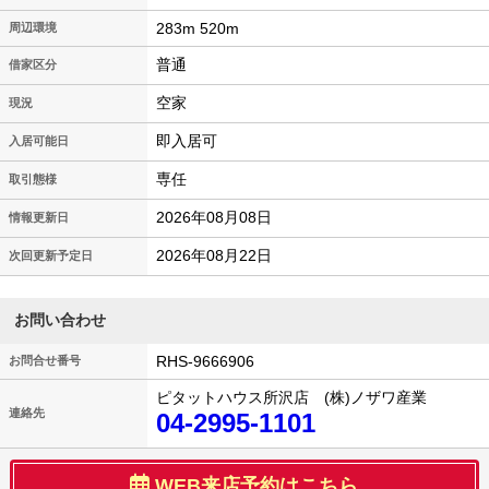
283m 520m
周辺環境
普通
借家区分
空家
現況
即入居可
入居可能日
専任
取引態様
2026年08月08日
情報更新日
2026年08月22日
次回更新予定日
お問い合わせ
RHS-9666906
お問合せ番号
ピタットハウス所沢店 (株)ノザワ産業
連絡先
04-2995-1101
WEB来店予約はこちら