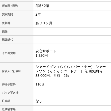
2階 / 2階
所在階 / 階数
2年
契約期間
あり 1ヶ月
更新料
損保
-
鍵交換代
安心サポート
その他費用
1,320円
シャーメゾン（らくらくパートナー） シャー
メゾン（らくらくパートナー） 初回契約時：
保証人代行会社
33,000円、月額：2%
110％
仲介手数料
バイク置き場
なし
駐車場
近隣駐車場