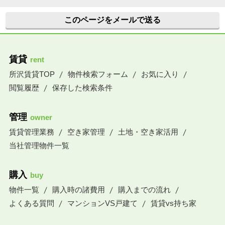
このページをメールで送る
賃貸
rent
所沢賃貸TOP
物件検索フォーム
お気に入り
閲覧履歴
保存した検索条件
管理
owner
賃貸管理業務
空き家管理
土地・空き家活用
当社管理物件一覧
購入
buy
物件一覧
購入時の諸費用
購入までの流れ
よくある質問
マンションVS戸建て
賃貸vs持ち家