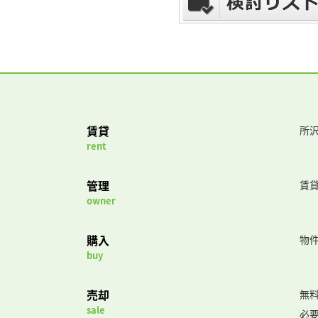
賃貸
所沢
rent
管理
賃
owner
購入
物
buy
売却
無
sale
必