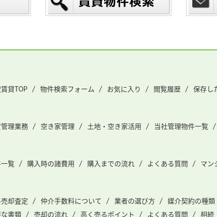
賃貸TOP
物件検索フォーム
お気に入り
閲覧履歴
保存し
貸管理業務
空き家管理
土地・空き家活用
当社管理物件一覧
件一覧
購入時の諸費用
購入までの流れ
よくある質問
マン
料売却査定
仲介手数料について
業者の選び方
媒介契約の種類
要な書類
売却の流れ
高く売るポイント
よくある質問
相続