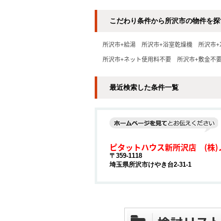
こだわり条件から所沢市の物件を探
所沢市+給湯
所沢市+浴室乾燥機
所沢市+
所沢市+ネット使用料不要
所沢市+敷金不
最近検索した条件一覧
ピタットハウス新所沢店 (株)
〒359-1118
埼玉県所沢市けやき台2-31-1