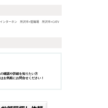
Vインターホン
所沢市+駐輪場
所沢市+CATV
報の確認や詳細を知りたい方
せはお気軽にお問合せください！