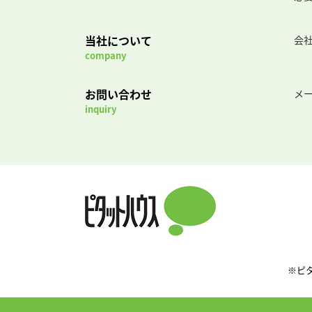
当社について
会
company
お問い合わせ
メ
inquiry
※ピ