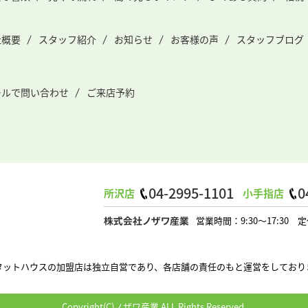
社概要
スタッフ紹介
お知らせ
お客様の声
スタッフブログ
ールで問い合わせ
ご来店予約
04-2995-1101
0
所沢店
小手指店
営業時間：9:30～17:3
タットハウスの加盟店は独立自営であり、各店舗の責任のもと運営をしており
Copyright(C)ノザワ産業 ALL Rights Reserved.