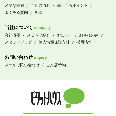
必要な書類
売却の流れ
高く売るポイント
よくある質問
相続
当社について
company
会社概要
スタッフ紹介
お知らせ
お客様の声
スタッフブログ
個人情報保護方針
採用情報
お問い合わせ
inquiry
メールで問い合わせ
ご来店予約