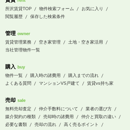
賃貸
rent
所沢賃貸TOP
物件検索フォーム
お気に入り
閲覧履歴
保存した検索条件
管理
owner
賃貸管理業務
空き家管理
土地・空き家活用
当社管理物件一覧
購入
buy
物件一覧
購入時の諸費用
購入までの流れ
よくある質問
マンションVS戸建て
賃貸vs持ち家
売却
sale
無料売却査定
仲介手数料について
業者の選び方
媒介契約の種類
売却時の諸費用
仲介と買取の違い
必要な書類
売却の流れ
高く売るポイント