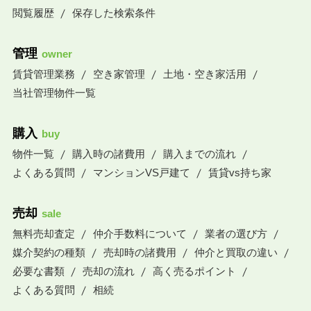
閲覧履歴
保存した検索条件
管理
owner
賃貸管理業務
空き家管理
土地・空き家活用
当社管理物件一覧
購入
buy
物件一覧
購入時の諸費用
購入までの流れ
よくある質問
マンションVS戸建て
賃貸vs持ち家
売却
sale
無料売却査定
仲介手数料について
業者の選び方
媒介契約の種類
売却時の諸費用
仲介と買取の違い
必要な書類
売却の流れ
高く売るポイント
よくある質問
相続