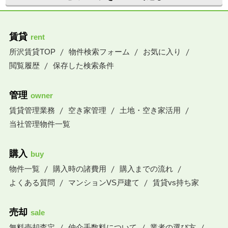
賃貸
rent
所沢賃貸TOP
物件検索フォーム
お気に入り
閲覧履歴
保存した検索条件
管理
owner
賃貸管理業務
空き家管理
土地・空き家活用
当社管理物件一覧
購入
buy
物件一覧
購入時の諸費用
購入までの流れ
よくある質問
マンションVS戸建て
賃貸vs持ち家
売却
sale
無料売却査定
仲介手数料について
業者の選び方