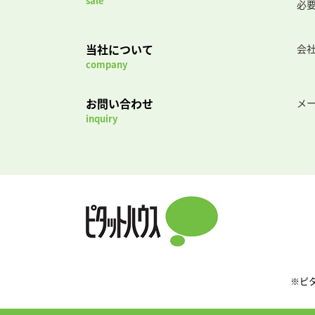
sale
必
当社について
会
company
お問い合わせ
メ
inquiry
※ピ