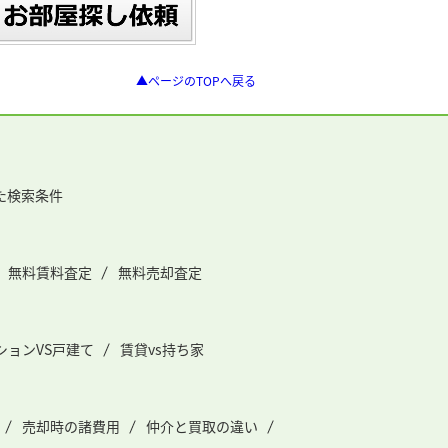
▲ページのTOPへ戻る
た検索条件
無料賃料査定
無料売却査定
ションVS戸建て
賃貸vs持ち家
売却時の諸費用
仲介と買取の違い