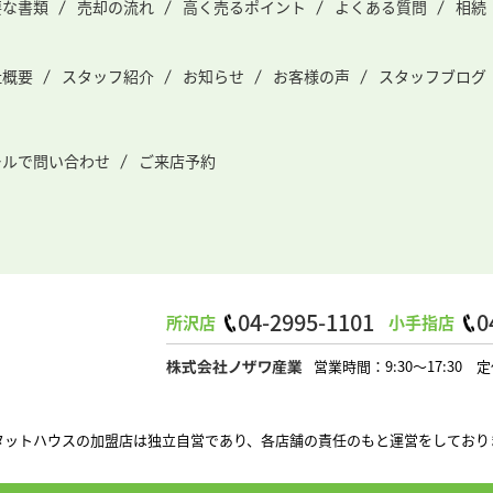
要な書類
売却の流れ
高く売るポイント
よくある質問
相続
社概要
スタッフ紹介
お知らせ
お客様の声
スタッフブログ
ールで問い合わせ
ご来店予約
04-2995-1101
0
所沢店
小手指店
営業時間：9:30～17:3
タットハウスの加盟店は独立自営であり、各店舗の責任のもと運営をしており