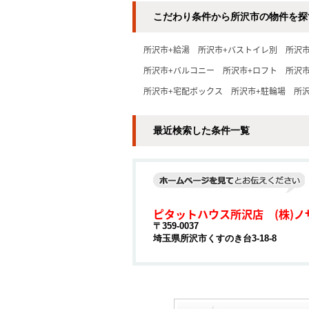
こだわり条件から所沢市の物件を探
所沢市+給湯
所沢市+バストイレ別
所沢
所沢市+バルコニー
所沢市+ロフト
所沢
所沢市+宅配ボックス
所沢市+駐輪場
所
最近検索した条件一覧
ピタットハウス所沢店 (株)ノ
〒359-0037
埼玉県所沢市くすのき台3-18-8