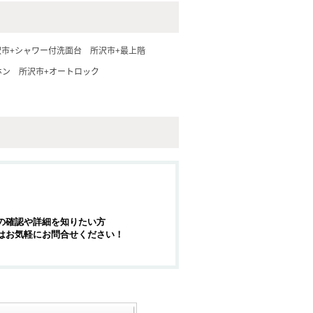
沢市+シャワー付洗面台
所沢市+最上階
ホン
所沢市+オートロック
の確認や詳細を知りたい方
はお気軽にお問合せください！