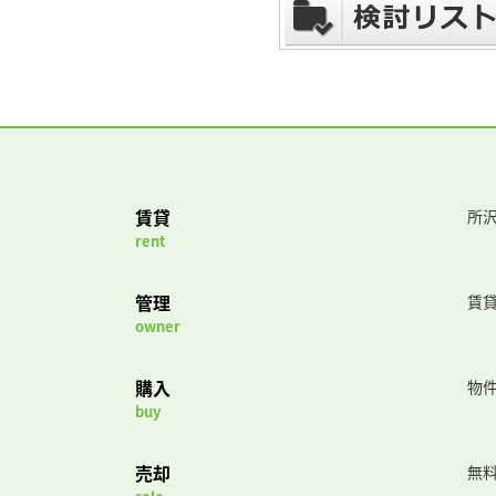
賃貸
所沢
rent
管理
賃
owner
購入
物
buy
売却
無