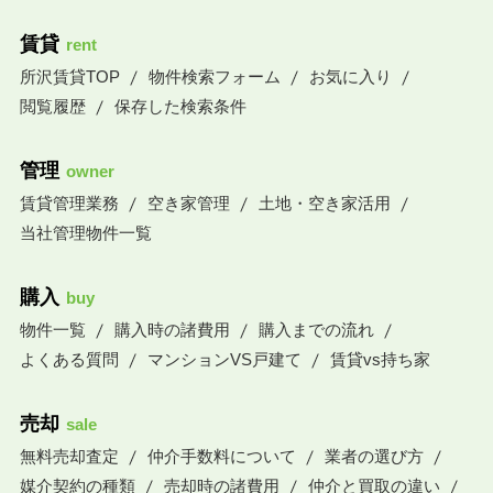
賃貸
rent
所沢賃貸TOP
物件検索フォーム
お気に入り
閲覧履歴
保存した検索条件
管理
owner
賃貸管理業務
空き家管理
土地・空き家活用
当社管理物件一覧
購入
buy
物件一覧
購入時の諸費用
購入までの流れ
よくある質問
マンションVS戸建て
賃貸vs持ち家
売却
sale
無料売却査定
仲介手数料について
業者の選び方
媒介契約の種類
売却時の諸費用
仲介と買取の違い