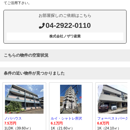
てご活用下さい。
お部屋探しのご依頼はこちら
04-2922-0110
株式会社ノザワ産業
こちらの物件の空室状況
条件の近い物件が見つかりました
ノバハウス
ルイ・シャトレ所沢
フォーベストパーク
7.5万円
6.1万円
6.8万円
1LDK（39.60㎡）
1K（21.60㎡）
1K（24.10㎡）