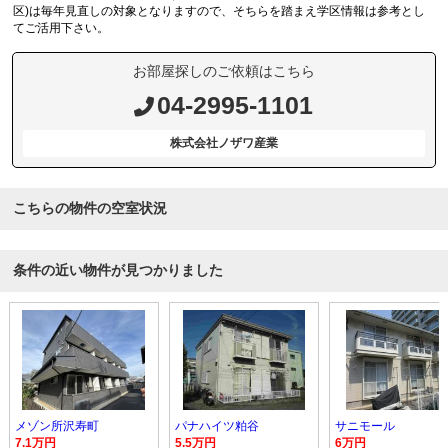
区)は毎年見直しの対象となりますので、そちらを踏まえ学区情報は参考とし
てご活用下さい。
お部屋探しのご依頼はこちら
04-2995-1101
株式会社ノザワ産業
こちらの物件の空室状況
条件の近い物件が見つかりました
メゾン所沢寿町
パナハイツ粕谷
サニモール
7.1万円
5.5万円
6万円