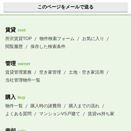
このページをメールで送る
賃貸
rent
所沢賃貸TOP
物件検索フォーム
お気に入り
閲覧履歴
保存した検索条件
管理
owner
賃貸管理業務
空き家管理
土地・空き家活用
当社管理物件一覧
購入
buy
物件一覧
購入時の諸費用
購入までの流れ
よくある質問
マンションVS戸建て
賃貸vs持ち家
売却
sale