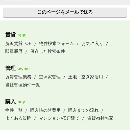
このページをメールで送る
賃貸
rent
所沢賃貸TOP
物件検索フォーム
お気に入り
閲覧履歴
保存した検索条件
管理
owner
賃貸管理業務
空き家管理
土地・空き家活用
当社管理物件一覧
購入
buy
物件一覧
購入時の諸費用
購入までの流れ
よくある質問
マンションVS戸建て
賃貸vs持ち家