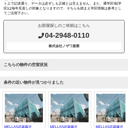
ト上で記述通り、データは必ずしも正確とは言えません。また、通学区域(学
区)は毎年見直しの対象となりますので、そちらを踏まえ学区情報は参考とし
てご活用下さい。
お部屋探しのご依頼はこちら
04-2948-0110
株式会社ノザワ産業
こちらの物件の空室状況
条件の近い物件が見つかりました
MELLAS武蔵藤沢
MELLAS武蔵藤沢
MELLAS武蔵藤沢