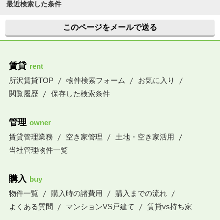
最近検索した条件
このページをメールで送る
賃貸
rent
所沢賃貸TOP
物件検索フォーム
お気に入り
閲覧履歴
保存した検索条件
管理
owner
賃貸管理業務
空き家管理
土地・空き家活用
当社管理物件一覧
購入
buy
物件一覧
購入時の諸費用
購入までの流れ
よくある質問
マンションVS戸建て
賃貸vs持ち家