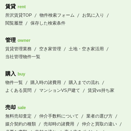
賃貸
rent
所沢賃貸TOP
物件検索フォーム
お気に入り
閲覧履歴
保存した検索条件
管理
owner
賃貸管理業務
空き家管理
土地・空き家活用
当社管理物件一覧
購入
buy
物件一覧
購入時の諸費用
購入までの流れ
よくある質問
マンションVS戸建て
賃貸vs持ち家
売却
sale
無料売却査定
仲介手数料について
業者の選び方
媒介契約の種類
売却時の諸費用
仲介と買取の違い