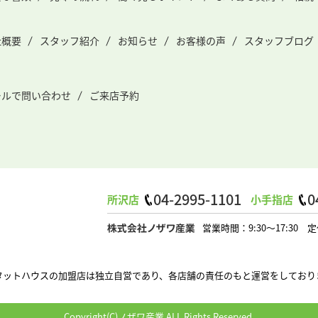
社概要
スタッフ紹介
お知らせ
お客様の声
スタッフブログ
ールで問い合わせ
ご来店予約
04-2995-1101
0
所沢店
小手指店
営業時間：9:30～17:3
タットハウスの加盟店は独立自営であり、各店舗の責任のもと運営をしており
Copyright(C)ノザワ産業 ALL Rights Reserved.