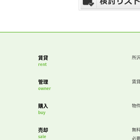
賃貸
所沢
rent
管理
賃
owner
購入
物
buy
売却
無
sale
必