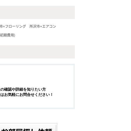
市+フローリング
所沢市+エアコン
初期費用)
報の確認や詳細を知りたい方
せはお気軽にお問合せください！