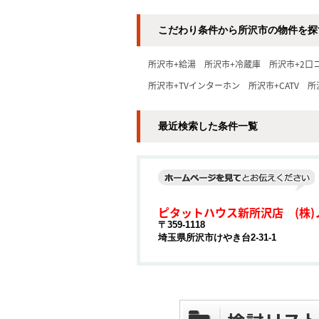
こだわり条件から所沢市の物件を探
所沢市+給湯
所沢市+冷蔵庫
所沢市+2口
所沢市+TVインターホン
所沢市+CATV
所
最近検索した条件一覧
ピタットハウス新所沢店 (株)
〒359-1118
埼玉県所沢市けやき台2-31-1