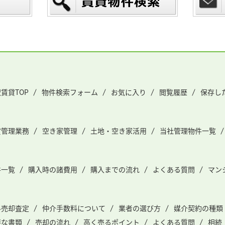
賃貸TOP
物件検索フォーム
お気に入り
閲覧履歴
保存し
貸管理業務
空き家管理
土地・空き家活用
当社管理物件一覧
件一覧
購入時の諸費用
購入までの流れ
よくある質問
マン
料売却査定
仲介手数料について
業者の選び方
媒介契約の種類
要な書類
売却の流れ
高く売るポイント
よくある質問
相続