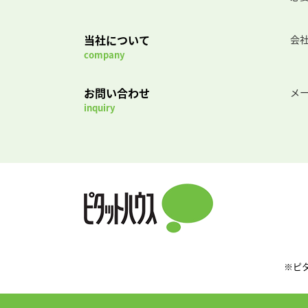
当社について
会
company
お問い合わせ
メ
inquiry
※ピ