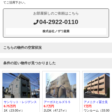
てご活用下さい。
お部屋探しのご依頼はこちら
04-2922-0110
株式会社ノザワ産業
こちらの物件の空室状況
条件の近い物件が見つかりました
サンリット・レジデンス
アーガスヒルズ５５
アメニティ冨士見
6.75万円
6.7万円
7万円
1K（23.00㎡）
2LDK（47.27㎡）
ワンルーム（33.00