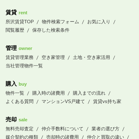
賃貸
rent
所沢賃貸TOP
物件検索フォーム
お気に入り
閲覧履歴
保存した検索条件
管理
owner
賃貸管理業務
空き家管理
土地・空き家活用
当社管理物件一覧
購入
buy
物件一覧
購入時の諸費用
購入までの流れ
よくある質問
マンションVS戸建て
賃貸vs持ち家
売却
sale
無料売却査定
仲介手数料について
業者の選び方
媒介契約の種類
売却時の諸費用
仲介と買取の違い