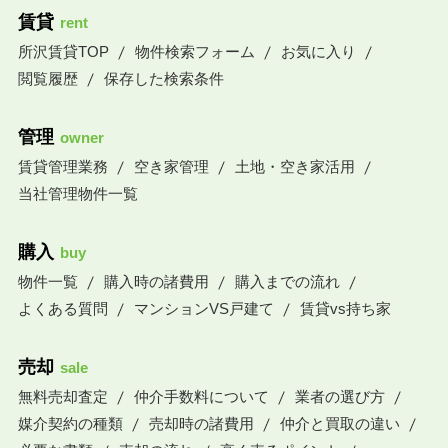
賃貸
rent
所沢賃貸TOP
物件検索フォーム
お気に入り
閲覧履歴
保存した検索条件
管理
owner
賃貸管理業務
空き家管理
土地・空き家活用
当社管理物件一覧
購入
buy
物件一覧
購入時の諸費用
購入までの流れ
よくある質問
マンションVS戸建て
賃貸vs持ち家
売却
sale
無料売却査定
仲介手数料について
業者の選び方
媒介契約の種類
売却時の諸費用
仲介と買取の違い