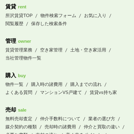
賃貸
rent
所沢賃貸TOP
物件検索フォーム
お気に入り
閲覧履歴
保存した検索条件
管理
owner
賃貸管理業務
空き家管理
土地・空き家活用
当社管理物件一覧
購入
buy
物件一覧
購入時の諸費用
購入までの流れ
よくある質問
マンションVS戸建て
賃貸vs持ち家
売却
sale
無料売却査定
仲介手数料について
業者の選び方
媒介契約の種類
売却時の諸費用
仲介と買取の違い