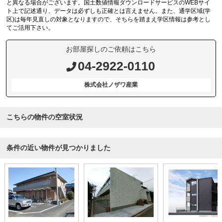
と異なる場合がございます。国土数値情報ダウンロードサービスのWEBサイ
ト上で記述通り、データは必ずしも正確とは言えません。また、通学区域(学
区)は毎年見直しの対象となりますので、そちらを踏まえ学区情報は参考とし
てご活用下さい。
お部屋探しのご依頼はこちら
04-2922-0110
株式会社ノザワ産業
こちらの物件の空室状況
条件の近い物件が見つかりました