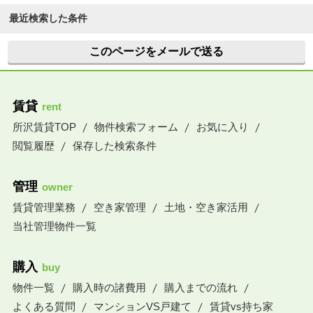
最近検索した条件
このページをメールで送る
賃貸
rent
所沢賃貸TOP
物件検索フォーム
お気に入り
閲覧履歴
保存した検索条件
管理
owner
賃貸管理業務
空き家管理
土地・空き家活用
当社管理物件一覧
購入
buy
物件一覧
購入時の諸費用
購入までの流れ
よくある質問
マンションVS戸建て
賃貸vs持ち家