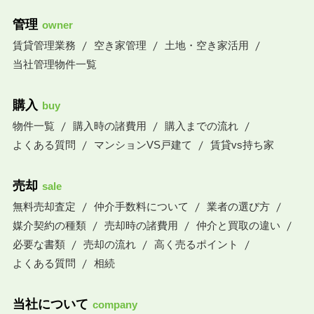
管理
owner
賃貸管理業務
空き家管理
土地・空き家活用
当社管理物件一覧
購入
buy
物件一覧
購入時の諸費用
購入までの流れ
よくある質問
マンションVS戸建て
賃貸vs持ち家
売却
sale
無料売却査定
仲介手数料について
業者の選び方
媒介契約の種類
売却時の諸費用
仲介と買取の違い
必要な書類
売却の流れ
高く売るポイント
よくある質問
相続
当社について
company