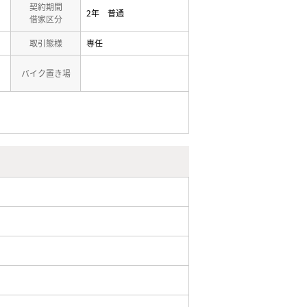
契約期間
2年 普通
借家区分
取引態様
専任
バイク置き場