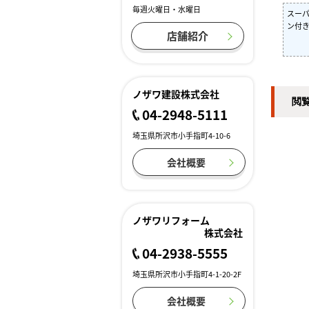
毎週火曜日・水曜日
スー
ン付
店舗紹介
ノザワ建設株式会社
閲
04-2948-5111
埼玉県所沢市小手指町4-10-6
会社概要
ノザワリフォーム
株式会社
04-2938-5555
埼玉県所沢市小手指町4-1-20-2F
会社概要