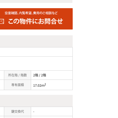
所在階 / 階数
2階 / 2階
2
専有面積
17.02ｍ
鍵交換代
-