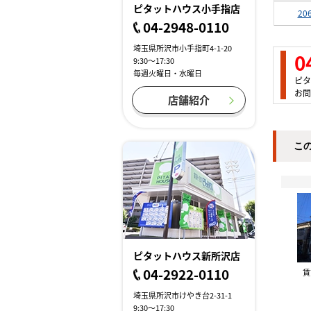
ピタットハウス小手指店
20
04-2948-0110
埼玉県所沢市小手指町4-1-20
0
9:30～17:30
毎週火曜日・水曜日
ピタ
お問
店舗紹介
こ
ピタットハウス新所沢店
04-2922-0110
埼玉県所沢市けやき台2-31-1
9:30～17:30