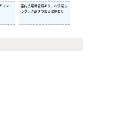
アコン，
室内洗濯機置場あり、お洗濯も
ラクラク高さのある収納あり