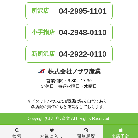
04-2995-1101
所沢店
04-2948-0110
小手指店
04-2922-0110
新所沢店
営業時間：9:30～17:30
定休日：毎週火曜日・水曜日
※ピタットハウスの加盟店は独立自営であり、
各店舗の責任のもと運営をしております。
Copyright(C)ノザワ産業 ALL Rights Reserved.
検索
お気に入り
閲覧履歴
来店予約