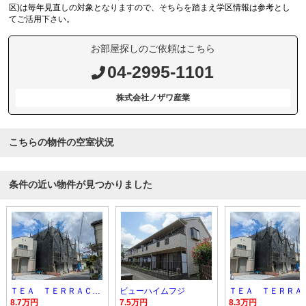
区)は毎年見直しの対象となりますので、そちらを踏まえ学区情報は参考とし
てご活用下さい。
お部屋探しのご依頼はこちら
04-2995-1101
株式会社ノザワ産業
こちらの物件の空室状況
条件の近い物件が見つかりました
ＴＥＡ ＴＥＲＲＡＣＥ ＴＯＫＯＲＯＺＡＷＡ
ビューハイムフジ
8.7万円
7.5万円
8.3万円