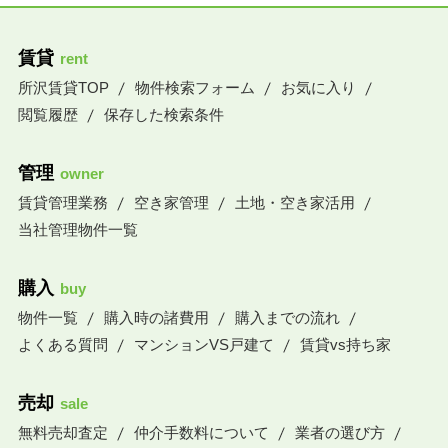
賃貸
rent
所沢賃貸TOP
物件検索フォーム
お気に入り
閲覧履歴
保存した検索条件
管理
owner
賃貸管理業務
空き家管理
土地・空き家活用
当社管理物件一覧
購入
buy
物件一覧
購入時の諸費用
購入までの流れ
よくある質問
マンションVS戸建て
賃貸vs持ち家
売却
sale
無料売却査定
仲介手数料について
業者の選び方