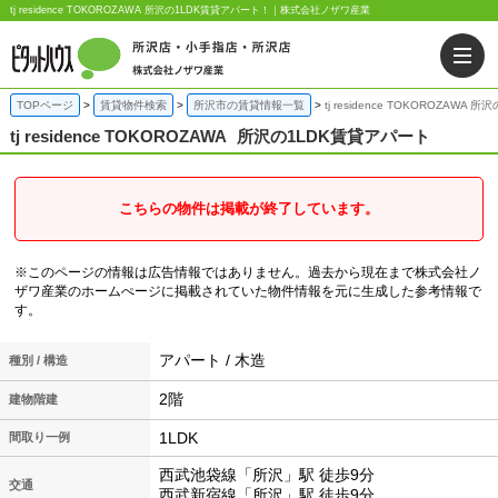
tj residence TOKOROZAWA 所沢の1LDK賃貸アパート！｜株式会社ノザワ産業
TOPページ
賃貸物件検索
所沢市の賃貸情報一覧
tj residence TOKOROZAWA
tj residence TOKOROZAWA
所沢の1LDK賃貸アパート
こちらの物件は掲載が終了しています。
※このページの情報は広告情報ではありません。過去から現在まで株式会社ノ
ザワ産業のホームぺージに掲載されていた物件情報を元に生成した参考情報で
す。
アパート / 木造
種別 / 構造
2階
建物階建
1LDK
間取り一例
西武池袋線「所沢」駅 徒歩9分
交通
西武新宿線「所沢」駅 徒歩9分